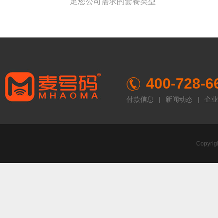
足您公司需求的套餐类型
400-728-6
付款信息
|
新闻动态
|
企业
Copyr