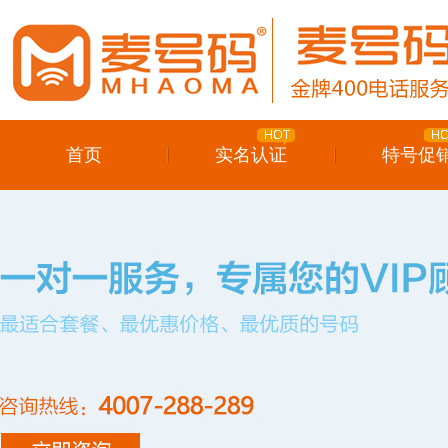
首页
实名认证
特号促