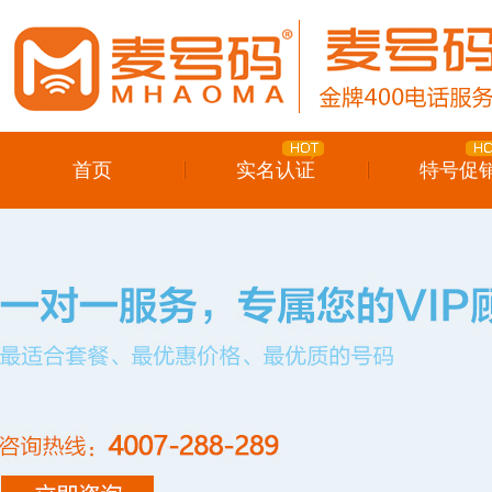
首页
实名认证
特号促