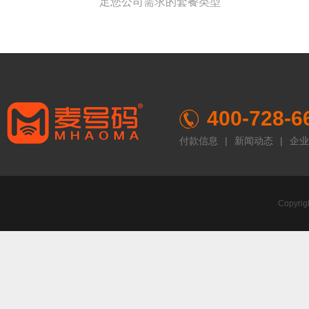
足您公司需求的套餐类型
400-728-6
付款信息
|
新闻动态
|
企业
Copyr