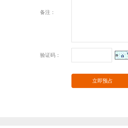
备注：
验证码：