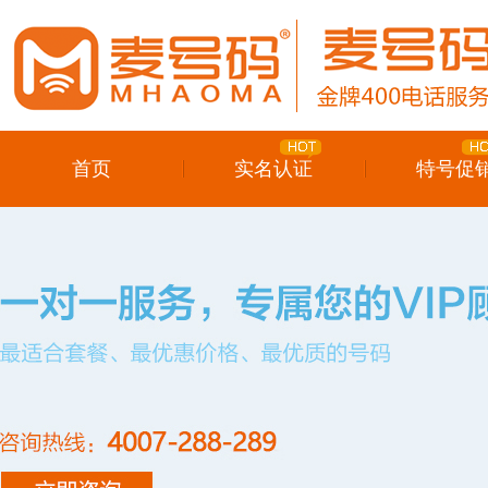
首页
实名认证
特号促