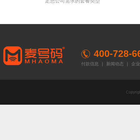
足您公司需求的套餐类型
400-728-6
付款信息
|
新闻动态
|
企业
Copyr