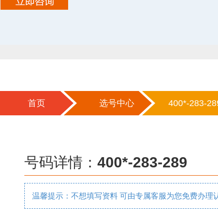
首页
选号中心
400*-283-28
号码详情：
400*-283-289
温馨提示：不想填写资料 可由专属客服为您免费办理