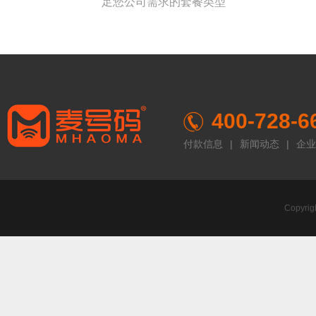
足您公司需求的套餐类型
400-728-6
付款信息
|
新闻动态
|
企业
Copyr