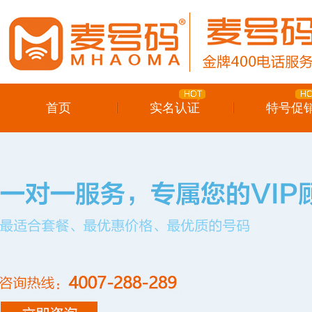
首页
实名认证
特号促