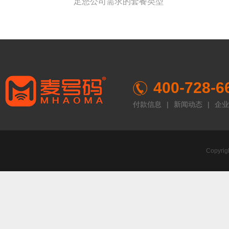
足您公司需求的套餐类型
400-728-6
付款信息
|
新闻动态
|
企业
Copyr