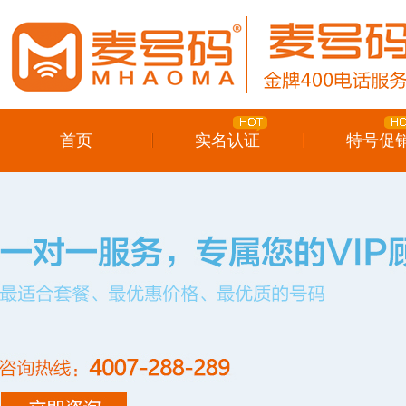
首页
实名认证
特号促