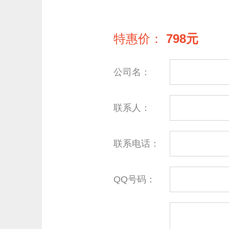
特惠价：
798元
公司名：
联系人：
联系电话：
QQ号码：