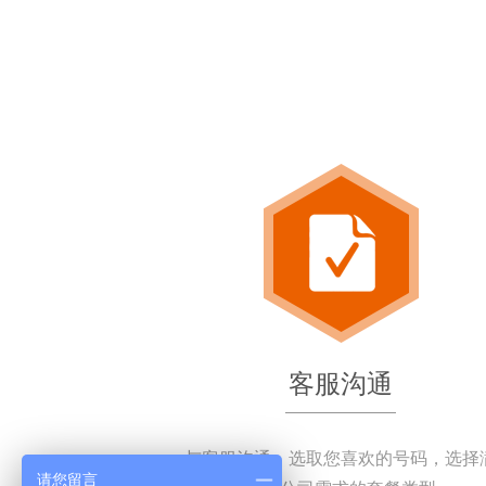
客服沟通
与客服沟通，选取您喜欢的号码，选择
请您留言