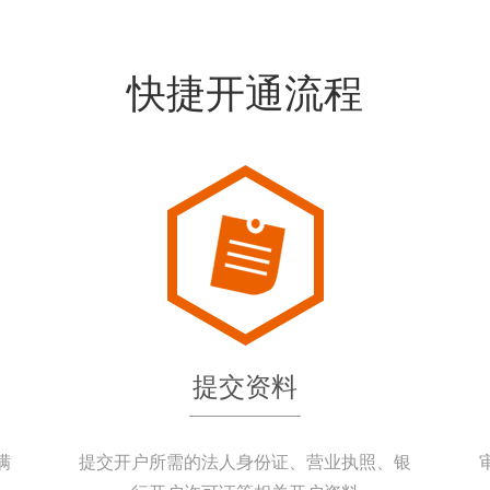
快捷开通流程
提交资料
满
提交开户所需的法人身份证、营业执照、银