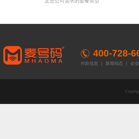
足您公司需求的套餐类型
400-728-6
付款信息
|
新闻动态
|
企业
Copyr