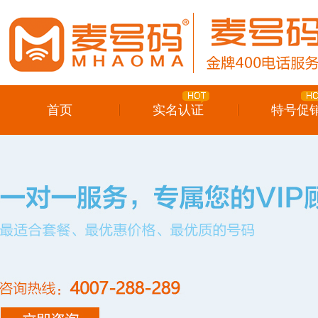
首页
实名认证
特号促