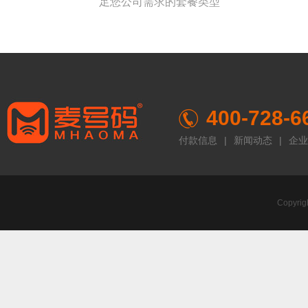
足您公司需求的套餐类型
400-728-6
付款信息
|
新闻动态
|
企业
Copyr