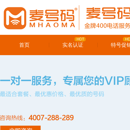
首页
实名认证
特号促