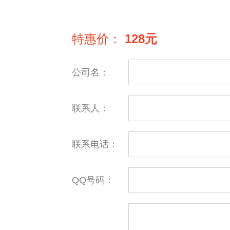
特惠价：
128元
公司名：
联系人：
联系电话：
QQ号码：