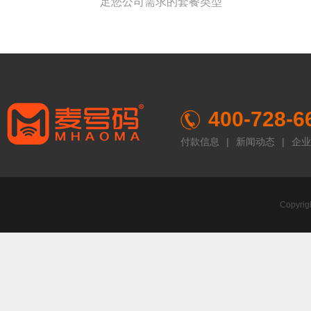
足您公司需求的套餐类型
400-728-6
付款信息
|
新闻动态
|
企业
Copyr