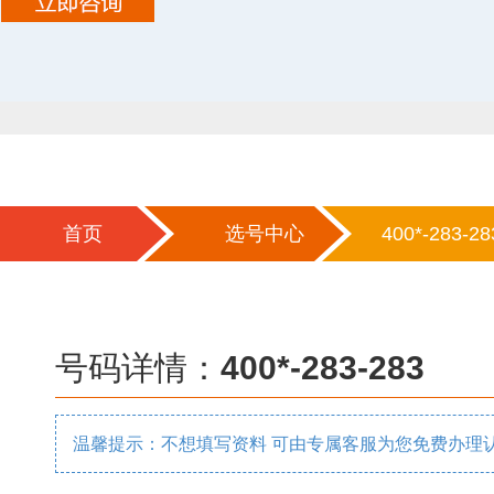
首页
选号中心
400*-283-28
号码详情：
400*-283-283
温馨提示：不想填写资料 可由专属客服为您免费办理