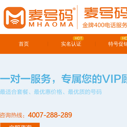
首页
实名认证
特号促