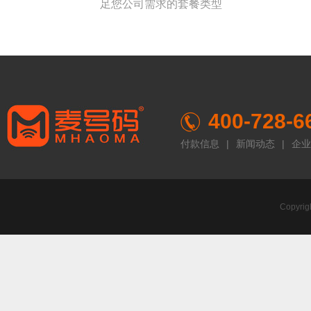
足您公司需求的套餐类型
400-728-6
付款信息
|
新闻动态
|
企业
Copyr