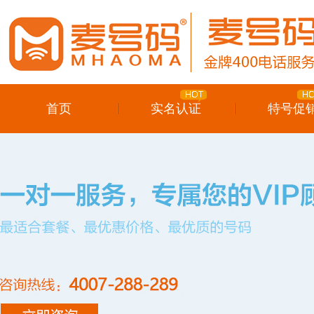
首页
实名认证
特号促