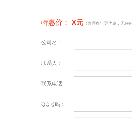
特惠价：
X元
（办理多年更优惠，无任
公司名：
联系人：
联系电话：
QQ号码：