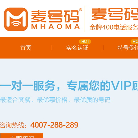
首页
实名认证
特号促