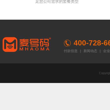
足您公司需求的套餐类型
400-728-6
付款信息
|
新闻动态
|
企业
Copyr