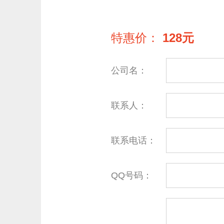
特惠价：
128元
公司名：
联系人：
联系电话：
QQ号码：