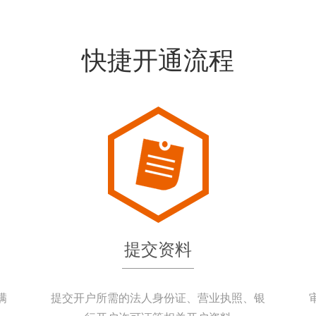
快捷开通流程
提交资料
满
提交开户所需的法人身份证、营业执照、银