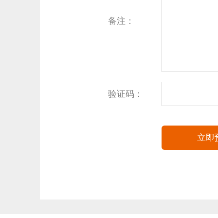
备注：
验证码：