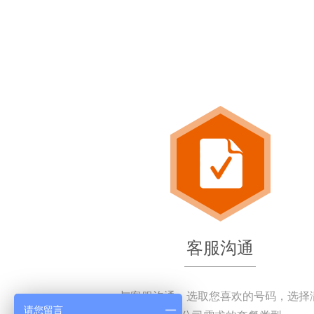
客服沟通
与客服沟通，选取您喜欢的号码，选择
请您留言