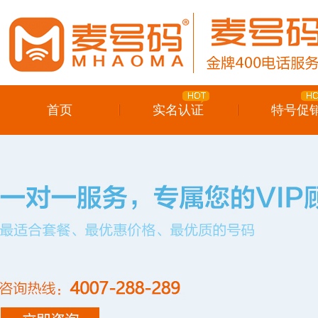
首页
实名认证
特号促