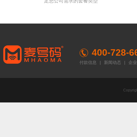
足您公司需求的套餐类型
400-728-6
付款信息
|
新闻动态
|
企业
Copyr