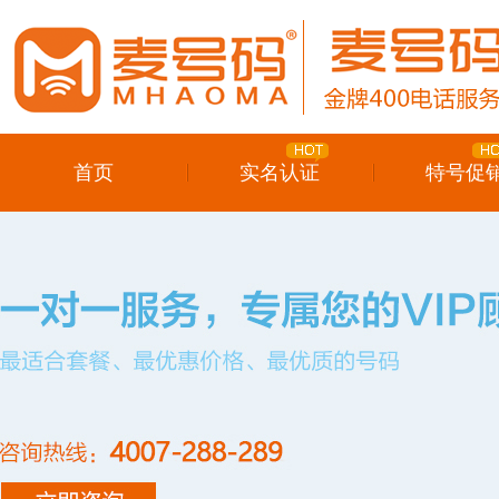
首页
实名认证
特号促