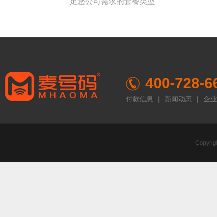
足您公司需求的套餐类型
400-728-6
付款信息
|
新闻动态
|
企业
Copyr