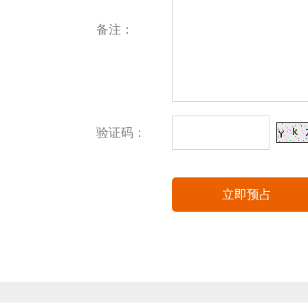
备注：
验证码：