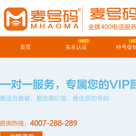
首页
实名认证
特号促