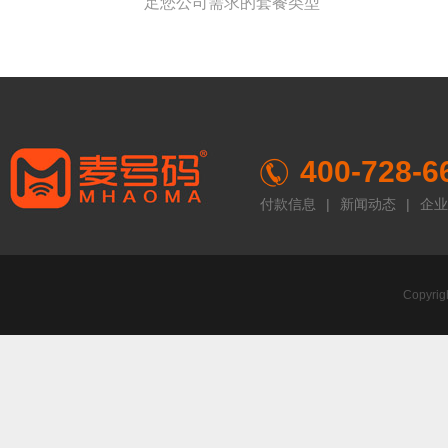
足您公司需求的套餐类型
400-728-6
付款信息
|
新闻动态
|
企业
Copyr