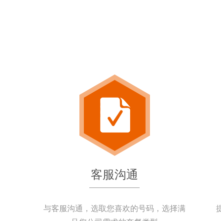
客服沟通
与客服沟通，选取您喜欢的号码，选择满