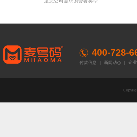
足您公司需求的套餐类型
400-728-6
付款信息
|
新闻动态
|
企业
Copyr