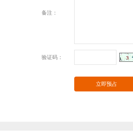
备注：
验证码：