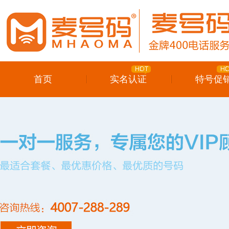
首页
实名认证
特号促