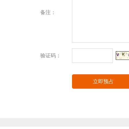
备注：
验证码：