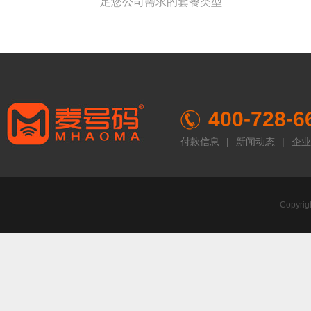
足您公司需求的套餐类型
400-728-6
付款信息
|
新闻动态
|
企业
Copyr