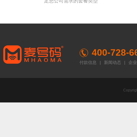
足您公司需求的套餐类型
400-728-6
付款信息
|
新闻动态
|
企业
Copyr