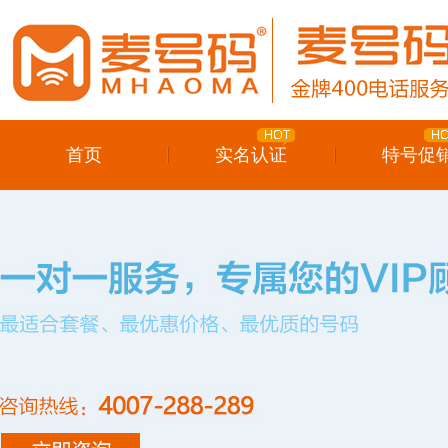
首页
实名认证
特号促