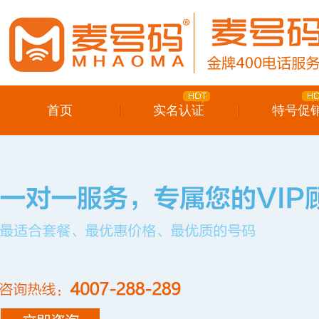
首页
实名认证
特号促