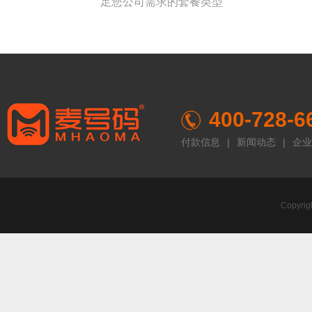
足您公司需求的套餐类型
400-728-6
付款信息
|
新闻动态
|
企业
Copyr